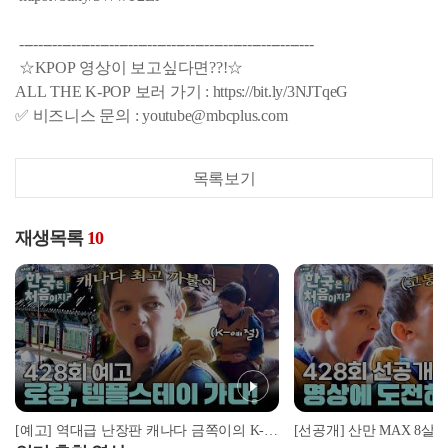
--------------------------------------------------------------
☆KPOP 영상이 보고싶다면??!☆
ALL THE K-POP 보러 가기 : https://bit.ly/3NJTqeG
✅ 비즈니스 문의 : youtube@mbcplus.com
목록보기
재생목록
10
[예고] 역대급 난장판 캐나다 금쪽이의 K-예절 솔루션! 과연 그 결과는?!