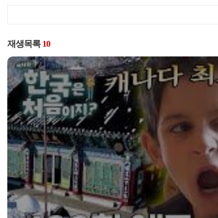
재생목록
10