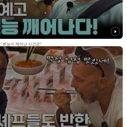
! 본능이 깨어난 사건은?