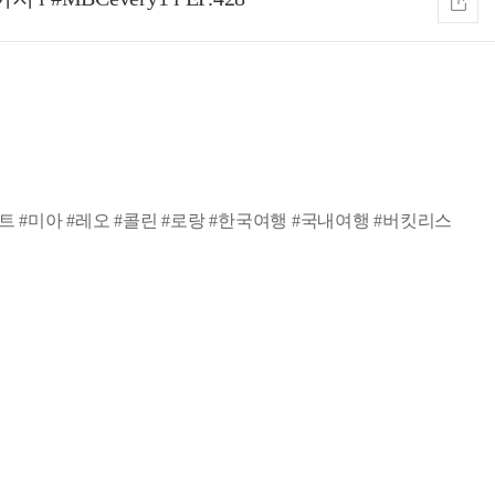
#미아 #레오 #콜린 #로랑 #한국여행 #국내여행 #버킷리스