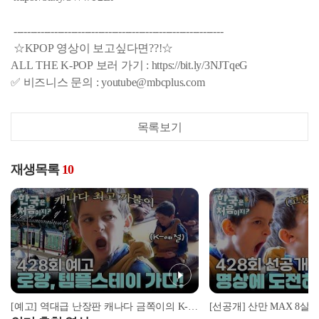
--------------------------------------------------------------
☆KPOP 영상이 보고싶다면??!☆
ALL THE K-POP 보러 가기 : https://bit.ly/3NJTqeG
✅ 비즈니스 문의 : youtube@mbcplus.com
목록보기
재생목록
10
[예고] 역대급 난장판 캐나다 금쪽이의 K-예절 솔루션! 과연 그 결과는?!