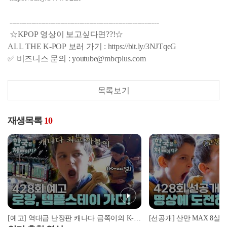
--------------------------------------------------------------
☆KPOP 영상이 보고싶다면??!☆
ALL THE K-POP 보러 가기 : https://bit.ly/3NJTqeG
✅ 비즈니스 문의 : youtube@mbcplus.com
목록보기
재생목록
10
[예고] 역대급 난장판 캐나다 금쪽이의 K-예절 솔루션! 과연 그 결과는?!