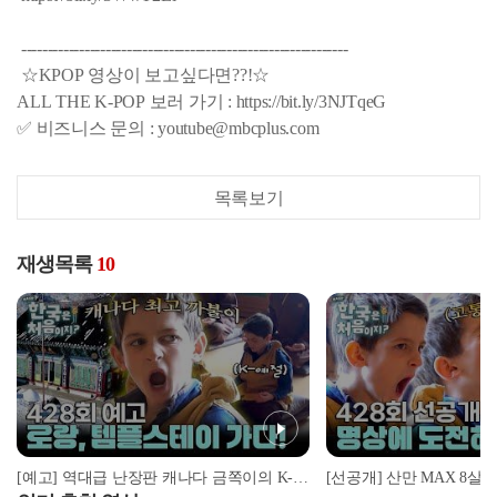
--------------------------------------------------------------
☆KPOP 영상이 보고싶다면??!☆
ALL THE K-POP 보러 가기 : https://bit.ly/3NJTqeG
✅ 비즈니스 문의 : youtube@mbcplus.com
목록보기
재생목록
10
[예고] 역대급 난장판 캐나다 금쪽이의 K-예절 솔루션! 과연 그 결과는?!