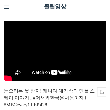
클립영상
눈오리는 못 참지! 캐나다 대가족의 템플 스
테이 이야기 l #어서와한국은처음이지 l
#MBCevery1 l EP.428