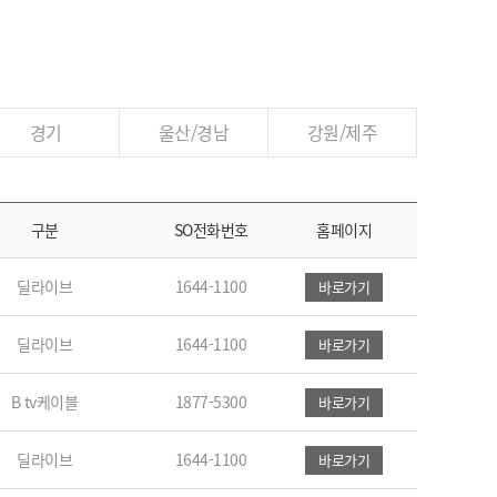
경기
울산/경남
강원/제주
구분
SO전화번호
홈페이지
딜라이브
1644-1100
바로가기
딜라이브
1644-1100
바로가기
B tv케이블
1877-5300
바로가기
딜라이브
1644-1100
바로가기