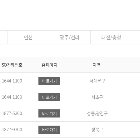
인천
광주/전라
대전/충청
SO전화번호
홈페이지
지역
1644-1100
서대문구
바로가기
1644-1100
서초구
바로가기
1877-5300
성동,광진구
바로가기
1877-9700
성북구
바로가기