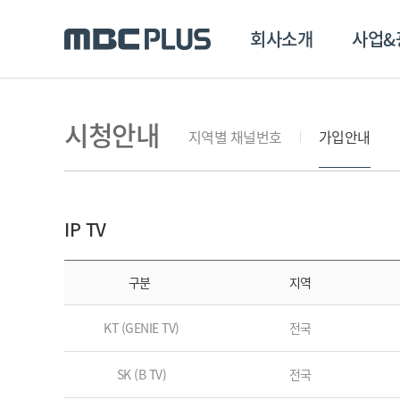
회사소개
사업&
시청안내
지역별 채널번호
가입안내
IP TV
구분
지역
KT (GENIE TV)
전국
SK (B TV)
전국