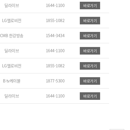
딜라이브
1644-1100
바로가기
LG헬로비전
1855-1082
바로가기
CMB 한강방송
1544-3434
바로가기
딜라이브
1644-1100
바로가기
LG헬로비전
1855-1082
바로가기
B tv케이블
1877-5300
바로가기
딜라이브
1644-1100
바로가기
러스] 외부감사인 선임 공고