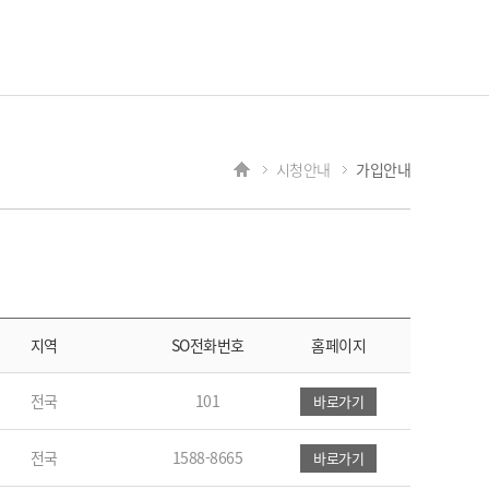
시청안내
가입안내
지역
SO전화번호
홈페이지
전국
101
바로가기
전국
1588-8665
바로가기