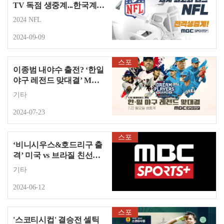
TV 독점 생중계...한국계
구영회&카일러 머리 출격
2024 NFL
대기
2024-09-09
스포
이종범 내야수 출전? ‘한일
츠
야구 레전드 맞대결’ MBC
스포츠플러스 생중계
기타
2024-07-23
스포
‘비니시우스&호드리구 출
츠
격’ 미국 vs 브라질 친선경
기, MBC스포츠플러스 생
기타
중계
2024-06-12
스포
'스코티시컵' 결승전 셀틱
츠