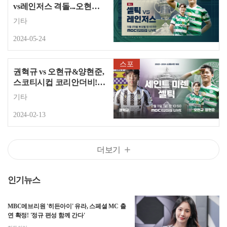
vs레인저스 격돌...오현규&
양현준 출격 대기
기타
2024-05-24
스포
권혁규 vs 오현규&양현준,
츠
스코티시컵 코리안더비!
MBC스포츠플러스 생중계
기타
2024-02-13
더보기
인기뉴스
MBC에브리원 '히든아이' 유라, 스페셜 MC 출
연 확정! '정규 편성 함께 간다'