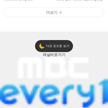
더보기
다크 모드로 보기
채널
바로가기