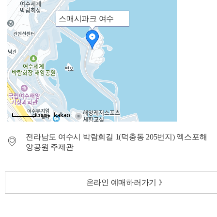
스매시파크 여수
100m
전라남도 여수시 박람회길 1(덕충동 205번지) 엑스포해
양공원 주제관
온라인 예매하러가기 》