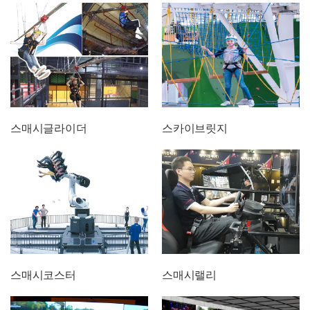
스매시글라이더
스카이브릿지
스매시코스터
스매시랠리