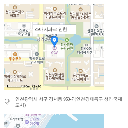
스매시파크 인천
100m
인천광역시 서구 경서동 953-7 (인천경제특구 청라국제
도시)