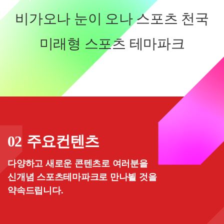
비가오나 눈이 오나 스포츠 천국
미래형 스포츠 테마파크
02
주요컨텐츠
다양하고 새로운 콘텐츠로 여러분을
신개념 스포츠테마파크로 만나뵐 것을
약속드립니다.