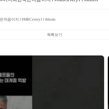
 l #MBCevery1 l #shorts
목록보기