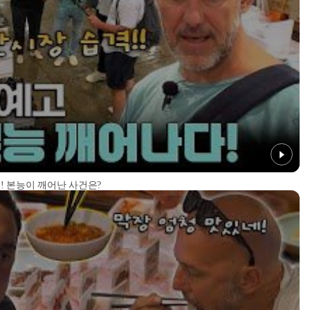
! 본능이 깨어난 사건은?