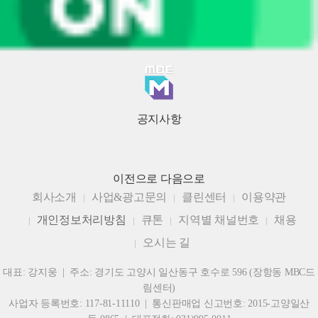
공지사항
이전으로
다음으로
회사소개
사업&광고문의
클린센터
이용약관
개인정보처리방침
큐톤
지역별 채널번호
채용
오시는 길
대표: 강지웅 | 주소: 경기도 고양시 일산동구 호수로 596 (장항동 MBC드
림센터)
사업자 등록번호: 117-81-11110 | 통신판매업 신고번호: 2015-고양일산