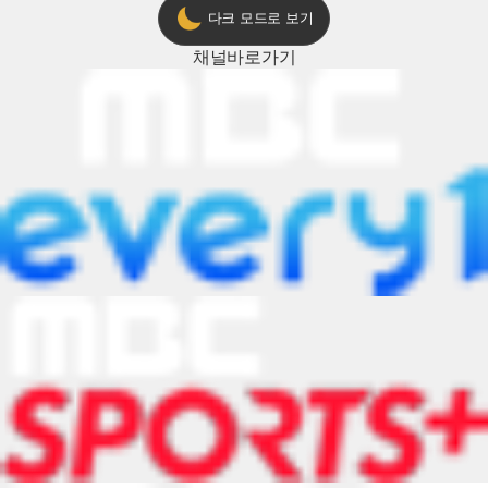
다크 모드로 보기
채널
바로가기