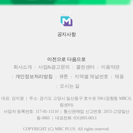
공지사항
이전으로
다음으로
회사소개
사업&광고문의
클린센터
이용약관
개인정보처리방침
큐톤
지역별 채널번호
채용
오시는 길
대표: 강지웅 | 주소: 경기도 고양시 일산동구 호수로 596 (장항동 MBC드
림센터)
사업자 등록번호: 117-81-11110 | 통신판매업 신고번호: 2015-고양일산
동-0865 | 대표전화: 031)995-0011
COPYRIGHT (C) MBC PLUS. All rights reserved.