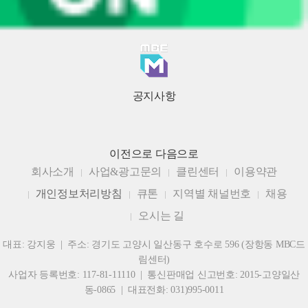
공지사항
이전으로
다음으로
회사소개
사업&광고문의
클린센터
이용약관
개인정보처리방침
큐톤
지역별 채널번호
채용
오시는 길
대표: 강지웅 | 주소: 경기도 고양시 일산동구 호수로 596 (장항동 MBC드
림센터)
사업자 등록번호: 117-81-11110 | 통신판매업 신고번호: 2015-고양일산
동-0865 | 대표전화: 031)995-0011