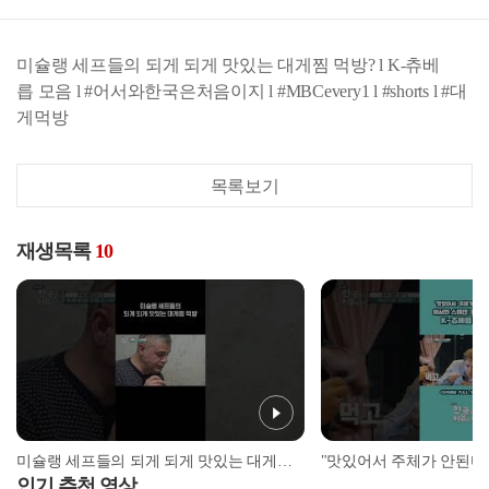
미슐랭 세프들의 되게 되게 맛있는 대게찜 먹방? l K-츄베
릅 모음 l #어서와한국은처음이지 l #MBCevery1 l #shorts l #대
게먹방
목록보기
재생목록
10
미슐랭 세프들의 되게 되게 맛있는 대게찜 먹방? l K-츄베릅 모음 l #어서와한국은처음이지 l #MBCevery1 l #shorts l #대게먹방
인기 추천 영상