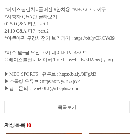
#베이스볼런치 #풀버전 #안치용 #KBO #프로야구
*시청자 Q&A만 골라보기
01:50 Q&A 타임 part.1
24:10 Q&A 타임 part.2
*아쿠아픽 구강세정기 보러가기 : https://bit.ly/3KCYe39
*매주 월~금 오전 10시 네이버TV 라이브
⚾베이스볼런치 네이버 TV : https://bit.ly/3IJArxs (구독)
▶MBC SPORTS+ 유튜브 : https://bit.ly/3lFgJd3
▶스톡킹 유튜브 : https://bit.ly/3f52pVd
▶광고문의 : liebe6013@mbcplus.com
목록보기
재생목록
10