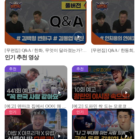
[무편집] Q&A / 한화, 무엇이 달라졌는가? / 시즌 첫 트레이드 누가 더 이득? | #베이스볼런치 #아쿠아픽 2022.04.25
인기 추천 영상
추천
추천
[예고] 덴마크 집에서 OO이 왜 나와...? 이상할 정도로 한국을 사랑하는 우리 형을 제보합니다!
[예고] 도파민 싹 도는 모로코 야시장 투어!
인기
인기