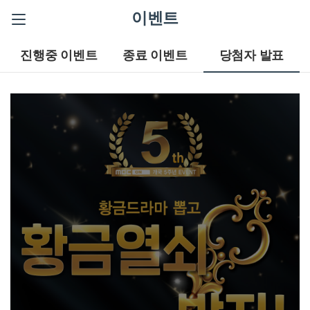
이벤트
진행중 이벤트
종료 이벤트
당첨자 발표