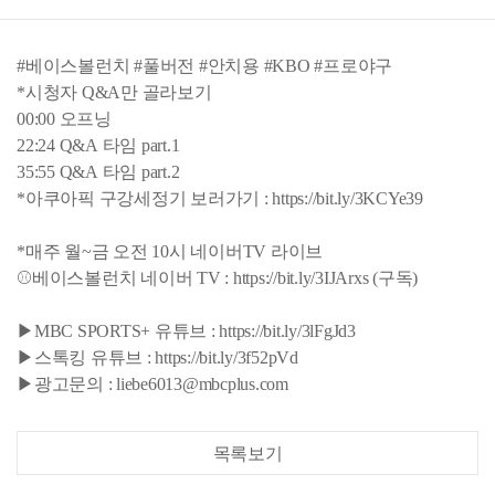
#베이스볼런치 #풀버전 #안치용 #KBO #프로야구
*시청자 Q&A만 골라보기
00:00 오프닝
22:24 Q&A 타임 part.1
35:55 Q&A 타임 part.2
*아쿠아픽 구강세정기 보러가기 : https://bit.ly/3KCYe39
*매주 월~금 오전 10시 네이버TV 라이브
⚾베이스볼런치 네이버 TV : https://bit.ly/3IJArxs (구독)
▶MBC SPORTS+ 유튜브 : https://bit.ly/3lFgJd3
▶스톡킹 유튜브 : https://bit.ly/3f52pVd
▶광고문의 : liebe6013@mbcplus.com
목록보기