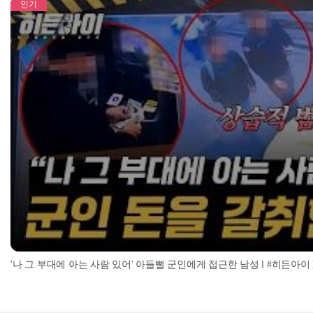
인기
'나 그 부대에 아는 사람 있어' 아들뻘 군인에게 접근한 남성 l #히든아이 l #MBC