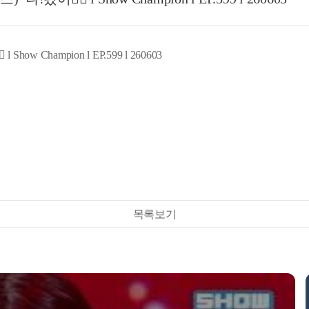
w Champion l EP.599 l 260603
목록보기