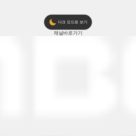
다크 모드로 보기
채널
바로가기