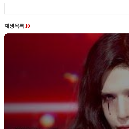
재생목록
10