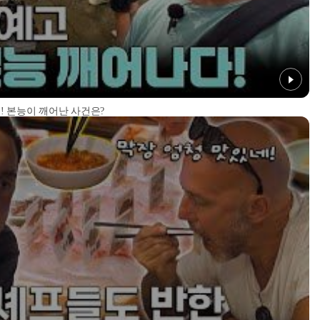
! 본능이 깨어난 사건은?