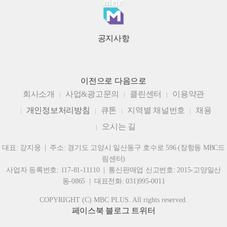
공지사항
이전으로
다음으로
회사소개
사업&광고문의
클린센터
이용약관
개인정보처리방침
큐톤
지역별 채널번호
채용
오시는 길
대표: 강지웅 | 주소: 경기도 고양시 일산동구 호수로 596 (장항동 MBC드
림센터)
사업자 등록번호: 117-81-11110 | 통신판매업 신고번호: 2015-고양일산
동-0865 | 대표전화: 031)995-0011
COPYRIGHT (C) MBC PLUS. All rights reserved.
페이스북
블로그
트위터