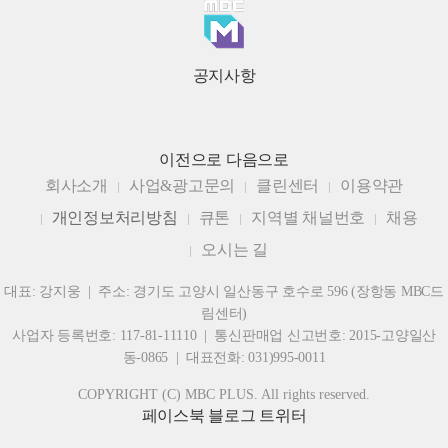
공지사항
이전으로
다음으로
회사소개
사업&광고문의
클린센터
이용약관
개인정보처리방침
큐톤
지역별 채널번호
채용
오시는 길
대표: 강지웅 | 주소: 경기도 고양시 일산동구 호수로 596 (장항동 MBC드
림센터)
사업자 등록번호: 117-81-11110 | 통신판매업 신고번호: 2015-고양일산
동-0865 | 대표전화: 031)995-0011
COPYRIGHT (C) MBC PLUS. All rights reserved.
페이스북
블로그
트위터