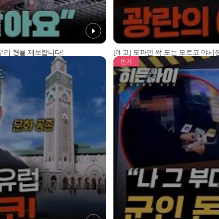
 우리 형을 제보합니다!
[예고] 도파민 싹 도는 모로코 야시장
인기