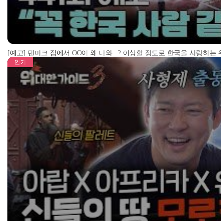
[예고] 덴마크 집에서 OO이 왜 나와...? 이상할 정도로 한국을 사랑하는
인기