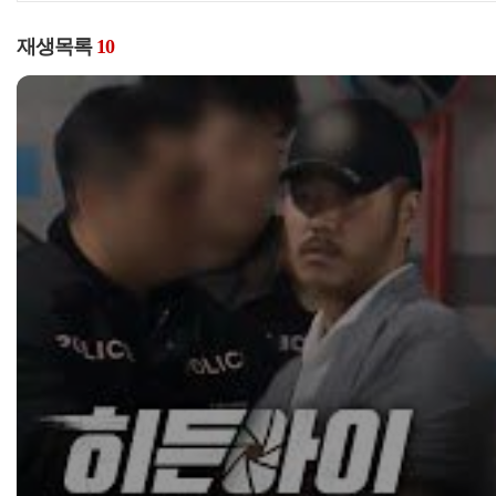
재생목록
10