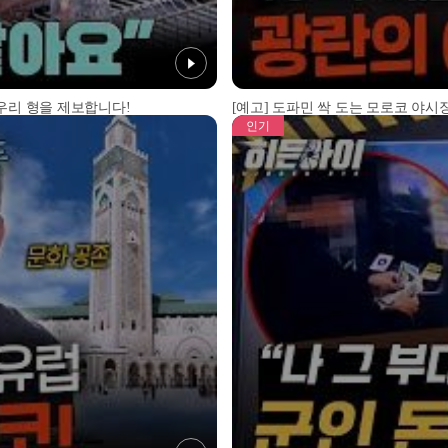
 우리 형을 제보합니다!
[예고] 도파민 싹 도는 모로코 야시장
인기