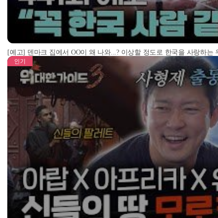
[예고] 덴마크 집에서 OO이 왜 나와...? 이상할 정도로 한국을 사랑하는
인기