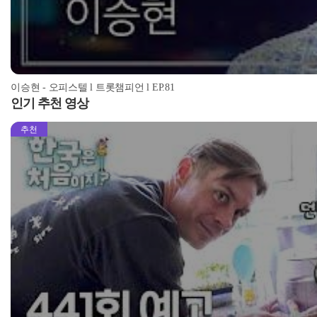
이승현 - 오피스텔 l 트롯챔피언 l EP.81
인기 추천 영상
추천