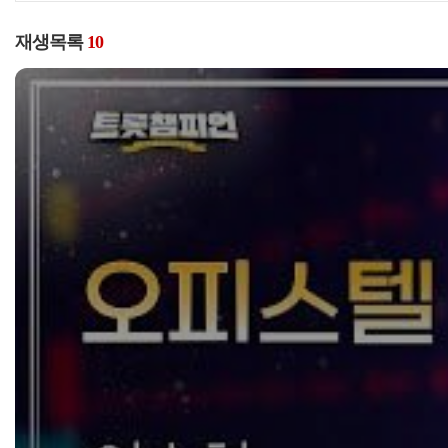
재생목록
10