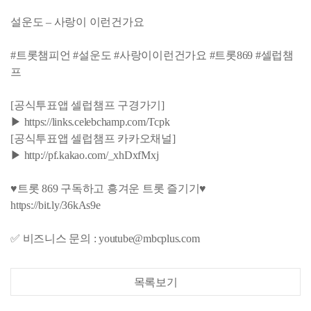
설운도 – 사랑이 이런건가요
#트롯챔피언 #설운도 #사랑이이런건가요 #트롯869 #셀럽챔
프
[공식투표앱 셀럽챔프 구경가기]
▶ https://links.celebchamp.com/Tcpk
[공식투표앱 셀럽챔프 카카오채널]
▶ http://pf.kakao.com/_xhDxfMxj
♥트롯 869 구독하고 흥겨운 트롯 즐기기♥
https://bit.ly/36kAs9e
✅ 비즈니스 문의 : youtube@mbcplus.com
목록보기