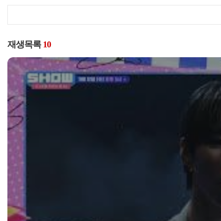
재생목록
10