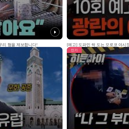
 우리 형을 제보합니다!
[예고] 도파민 싹 도는 모로코 야시장
인기