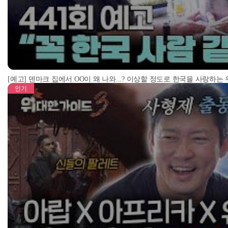
[예고] 덴마크 집에서 OO이 왜 나와...? 이상할 정도로 한국을 사랑하는
인기