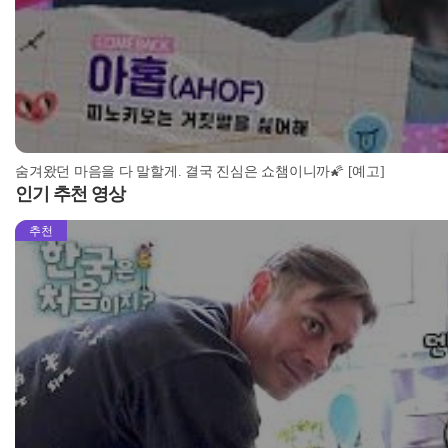
숨겨왔던 마음을 다 말할게. 결국 진심은 쇼챔이니까🌠 [예고]
인기 추천 영상
추천