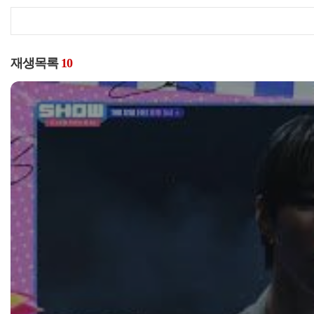
재생목록
10