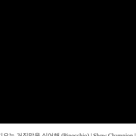
거짓말을 싫어해 (Pinocchio) | Show Champion | 