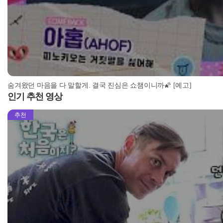
숨겨왔던 마음을 다 말할게. 결국 진심은 쇼챔이니까🌠 [예고]
인기 추천 영상
추천