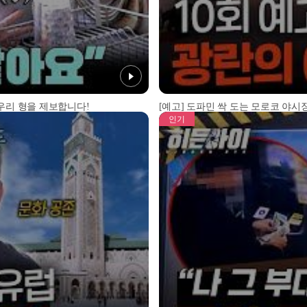
 우리 형을 제보합니다!
[예고] 도파민 싹 도는 모로코 야시장
인기