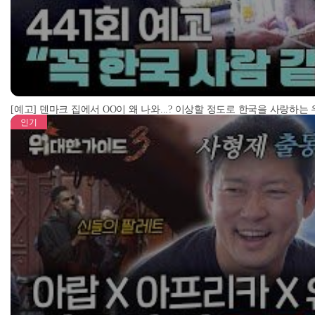
[예고] 덴마크 집에서 OO이 왜 나와...? 이상할 정도로 한국을 사랑하는
인기