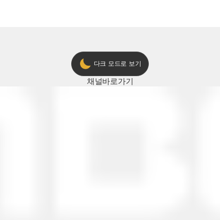
다크 모드로 보기
채널
바로가기