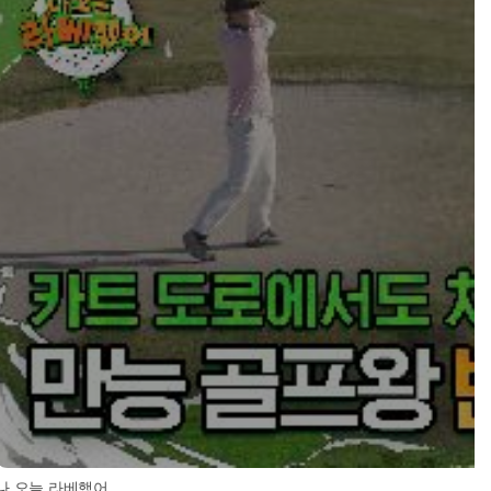
나 오늘 라베했어