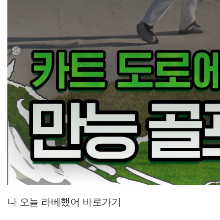
나 오늘 라베했어