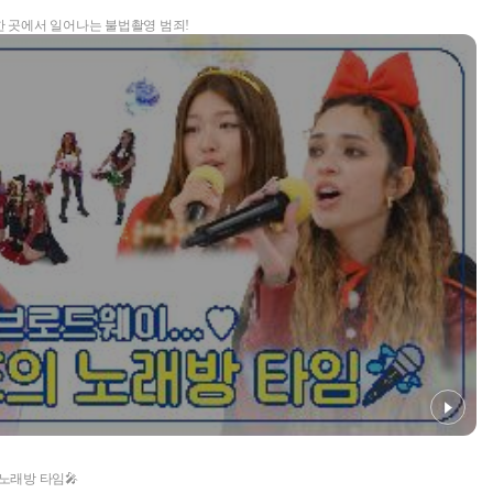
한 곳에서 일어나는 불법촬영 범죄!
노래방 타임🎤