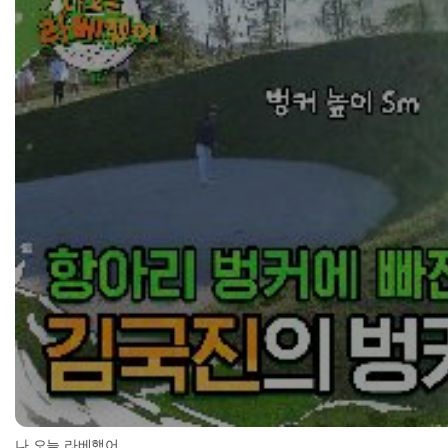
나 오늘 라베했어