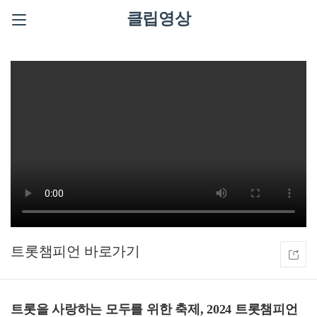
클립영상
트롯챔피언
트롯을 사랑하는 모두를 위한 축제, 2024 트롯챔피언