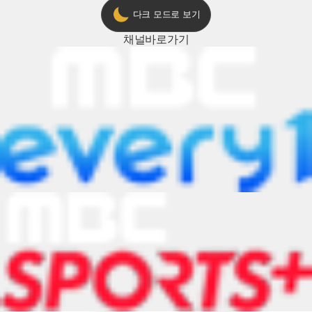
다크 모드로 보기
채널
바로가기