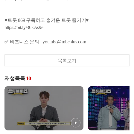
♥트롯 869 구독하고 흥겨운 트롯 즐기기♥
https://bit.ly/36kAs9e
✅ 비즈니스 문의 : youtube@mbcplus.com
목록보기
재생목록
10