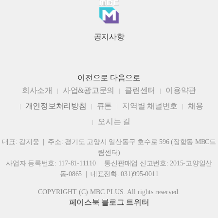
공지사항
이전으로
다음으로
회사소개
사업&광고문의
클린센터
이용약관
개인정보처리방침
큐톤
지역별 채널번호
채용
오시는 길
대표: 강지웅 | 주소: 경기도 고양시 일산동구 호수로 596 (장항동 MBC드
림센터)
사업자 등록번호: 117-81-11110 | 통신판매업 신고번호: 2015-고양일산
동-0865 | 대표전화: 031)995-0011
COPYRIGHT (C) MBC PLUS. All rights reserved.
페이스북
블로그
트위터