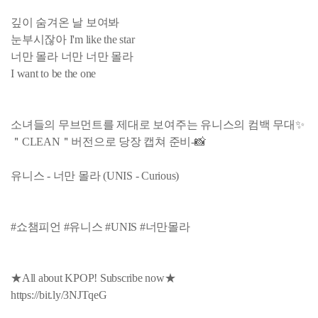
깊이 숨겨온 날 보여봐
눈부시잖아 I'm like the star
너만 몰라 너만 너만 몰라
I want to be the one
소녀들의 무브먼트를 제대로 보여주는 유니스의 컴백 무대✨
＂CLEAN＂버전으로 당장 캡쳐 준비-📸
유니스 - 너만 몰라 (UNIS - Curious)
#쇼챔피언 #유니스 #UNIS #너만몰라
★All about KPOP! Subscribe now★
https://bit.ly/3NJTqeG