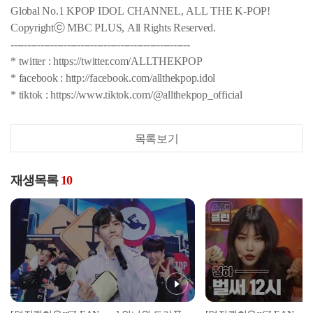
Global No.1 KPOP IDOL CHANNEL, ALL THE K-POP!
Copyrightⓒ MBC PLUS, All Rights Reserved.
------------------------------------------------------
* twitter : https://twitter.com/ALLTHEKPOP
* facebook : http://facebook.com/allthekpop.idol
* tiktok : https://www.tiktok.com/@allthekpop_official
목록보기
재생목록
10