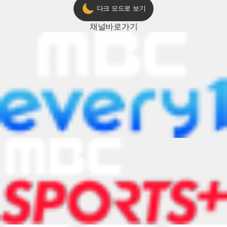
다크 모드로 보기
채널
바로가기