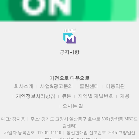
공지사항
이전으로
다음으로
회사소개
사업&광고문의
클린센터
이용약관
개인정보처리방침
큐톤
지역별 채널번호
채용
오시는 길
대표: 강지웅 | 주소: 경기도 고양시 일산동구 호수로 596 (장항동 MBC드
림센터)
사업자 등록번호: 117-81-11110 | 통신판매업 신고번호: 2015-고양일산