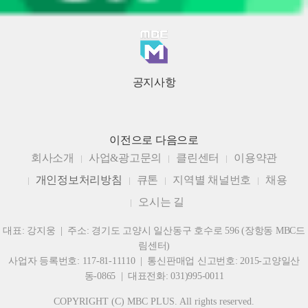
공지사항
이전으로
다음으로
회사소개
사업&광고문의
클린센터
이용약관
개인정보처리방침
큐톤
지역별 채널번호
채용
오시는 길
대표: 강지웅 | 주소: 경기도 고양시 일산동구 호수로 596 (장항동 MBC드
림센터)
사업자 등록번호: 117-81-11110 | 통신판매업 신고번호: 2015-고양일산
동-0865 | 대표전화: 031)995-0011
COPYRIGHT (C) MBC PLUS. All rights reserved.