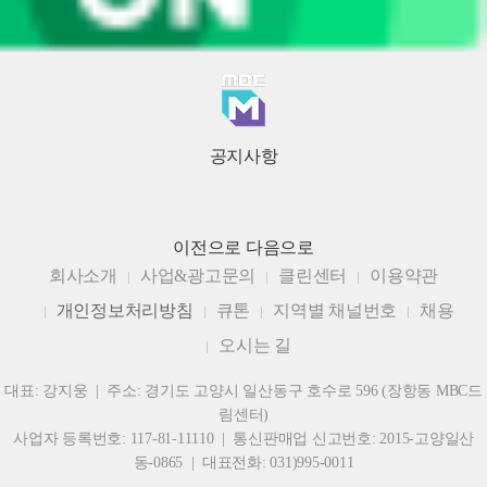
공지사항
이전으로
다음으로
회사소개
사업&광고문의
클린센터
이용약관
개인정보처리방침
큐톤
지역별 채널번호
채용
오시는 길
대표: 강지웅 | 주소: 경기도 고양시 일산동구 호수로 596 (장항동 MBC드
림센터)
사업자 등록번호: 117-81-11110 | 통신판매업 신고번호: 2015-고양일산
동-0865 | 대표전화: 031)995-0011