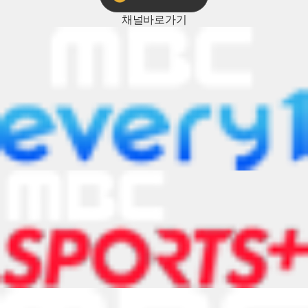
채널
바로가기