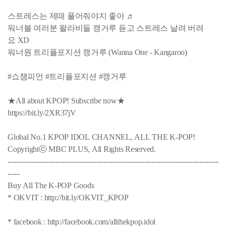
스트레스는 제때 풀어줘야지 좋아 ♬
워너블 여러분 왈라비들 캥거루 듣고 스트레스 날려 버려
요 XD
워너원 트리플포지션 캥거루 (Wanna One - Kangaroo)
#쇼챔피언 #트리플포지션 #캥거루
★All about KPOP! Subscribe now★
https://bit.ly/2XR37jV
Global No.1 KPOP IDOL CHANNEL, ALL THE K-POP!
Copyrightⓒ MBC PLUS, All Rights Reserved.
----------------------------------------------------------------------------------------
-----
Buy All The K-POP Goods
* OKVIT : http://bit.ly/OKVIT_KPOP
* facebook : http://facebook.com/allthekpop.idol