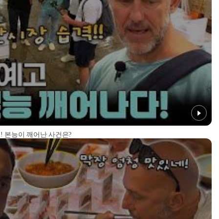
! 본능이 깨어난 사건은?