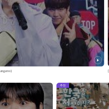
garoo)
추천