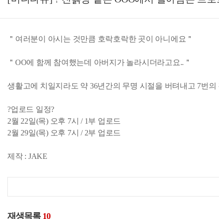
＂여러분이 아시는 것만큼 호락호락한 곳이 아니에요＂
＂OO에 함께 참여했는데 아버지가 놀라시더라고요..＂
생활고에 치일지라도 약 36년간의 무명 시절을 버텨내고 7번의
?업로드 일정?
2월 22일(목) 오후 7시 / 1부 업로드
2월 29일(목) 오후 7시 / 2부 업로드
제작 : JAKE
재생목록
10