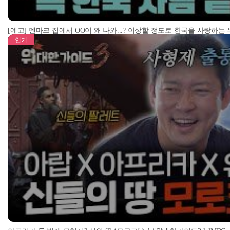
[예고] 덴마크 집에서 OO이 왜 나와...? 이상할 정도로 한국을 사랑하는
인기