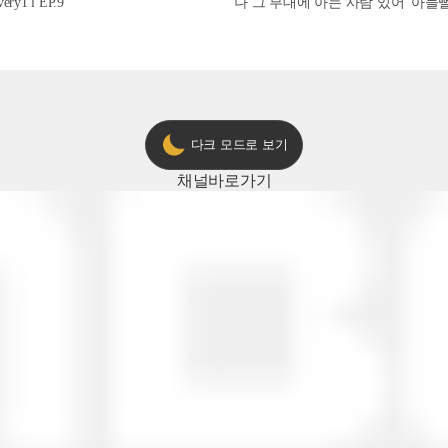
1 l EP.9
'나 그 부대에 아는 사람 있어' 아들뻘 군
다크 모드로 보기
채널
바로가기