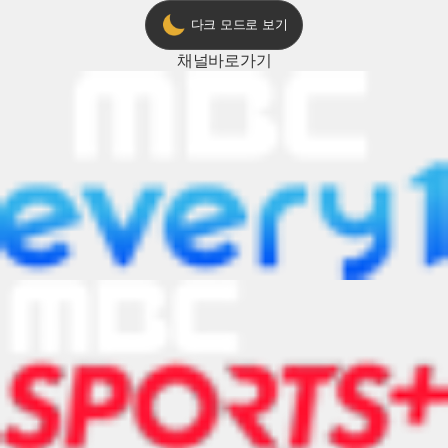
다크 모드로 보기
채널
바로가기