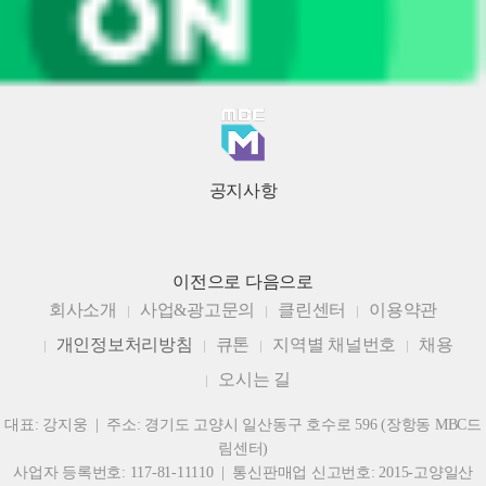
공지사항
이전으로
다음으로
회사소개
사업&광고문의
클린센터
이용약관
개인정보처리방침
큐톤
지역별 채널번호
채용
오시는 길
대표: 강지웅 | 주소: 경기도 고양시 일산동구 호수로 596 (장항동 MBC드
림센터)
사업자 등록번호: 117-81-11110 | 통신판매업 신고번호: 2015-고양일산