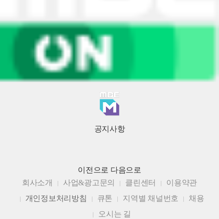
공지사항
이전으로
다음으로
회사소개
사업&광고문의
클린센터
이용약관
개인정보처리방침
큐톤
지역별 채널번호
채용
오시는 길