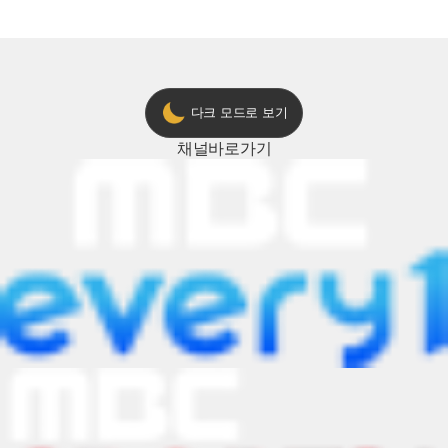
다크 모드로 보기
채널
바로가기