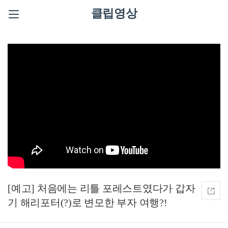
클립영상
[예고] 처음에는 리틀 포레스트였다가 갑자
기 해리포터(?)로 변모한 부자 여행?!