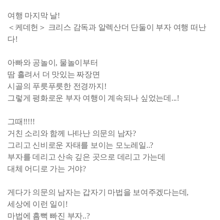
여행 마지막 날!
＜케데헌＞ 크리스 감독과 알렉산더 단둘이 부자 여행 떠난
다!
아빠와 공놀이, 물놀이부터
땀 흘려서 더 맛있는 짜장면
시골의 푸릇푸릇한 전경까지!
그렇게 평화로운 부자 여행이 계속되나 싶었는데...!
그때!!!!!
거친 소리와 함께 나타난 의문의 남자?
그리고 신비로운 자태를 보이는 모노레일..?
부자를 데리고 산속 깊은 곳으로 데리고 가는데
대체 어디로 가는 거야?
게다가 의문의 남자는 갑자기 마법을 보여주겠다는데,
세상에 이런 일이!
마법에 흠뻑 빠진 부자..?