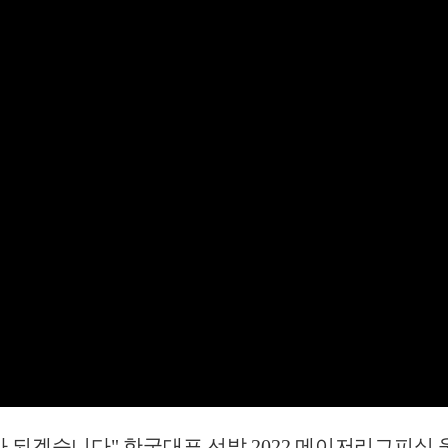
겠습니다" 한국대표 선발 2022 메이저리그피싱 울산 바