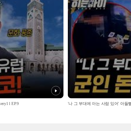
1 l EP.9
'나 그 부대에 아는 사람 있어' 아들뻘 군