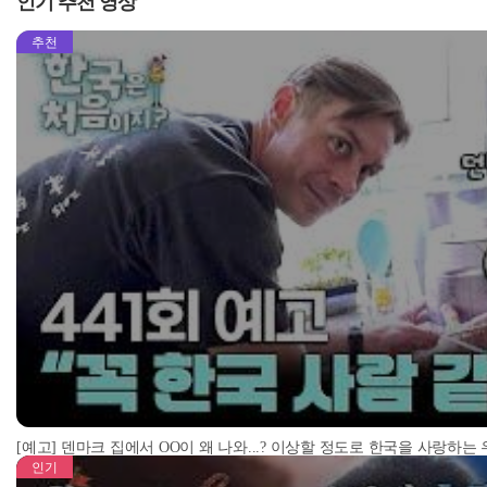
인기 추천 영상
추천
[예고] 덴마크 집에서 OO이 왜 나와...? 이상할 정도로 한국을 사랑하는
인기