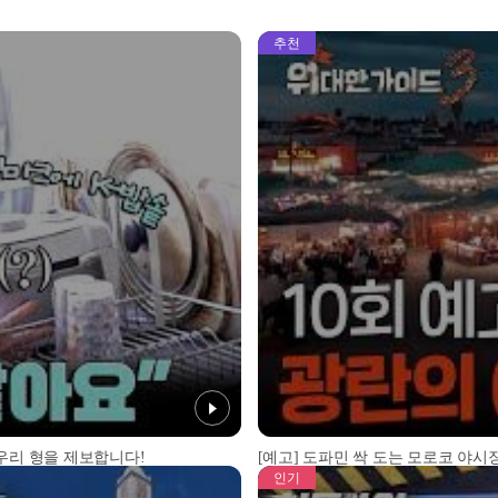
추천
 우리 형을 제보합니다!
[예고] 도파민 싹 도는 모로코 야시장
인기