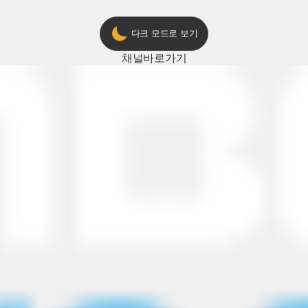
다크 모드로 보기
채널
바로가기