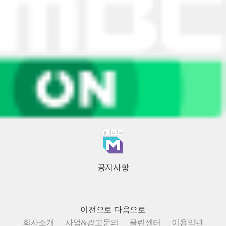
공지사항
이전으로
다음으로
회사소개
사업&광고문의
클린센터
이용약관