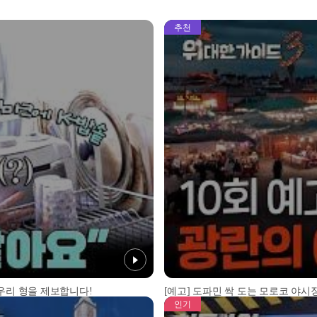
추천
 우리 형을 제보합니다!
[예고] 도파민 싹 도는 모로코 야시장
인기