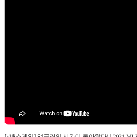
[#배스게임] 앵글러의 시간이 돌아왔다! | 2021 