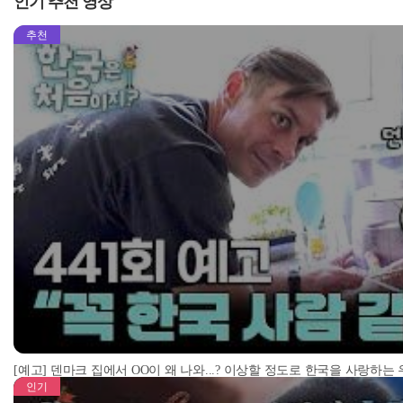
인기 추천 영상
추천
[예고] 덴마크 집에서 OO이 왜 나와...? 이상할 정도로 한국을 사랑하는
인기