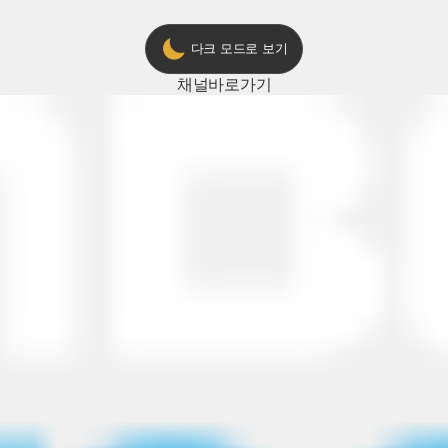
다크 모드로 보기
채널
바로가기