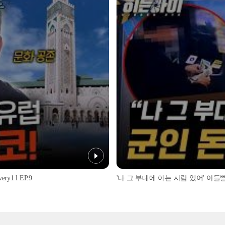
1 l EP.9
'나 그 부대에 아는 사람 있어' 아들뻘 군