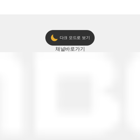
다크 모드로 보기
채널
바로가기