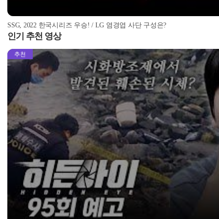
SSG, 2022 한국시리즈 우승! / LG 염경엽 사단 구성은?
인기 추천 영상
추천