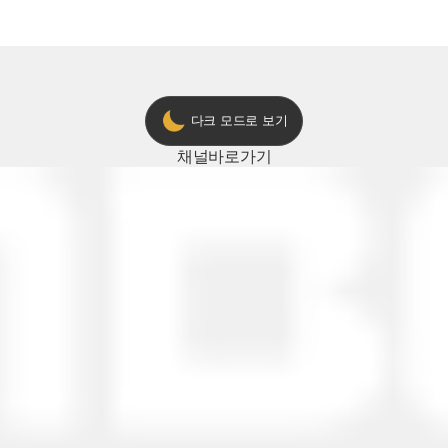
다크 모드로 보기
채널
바로가기