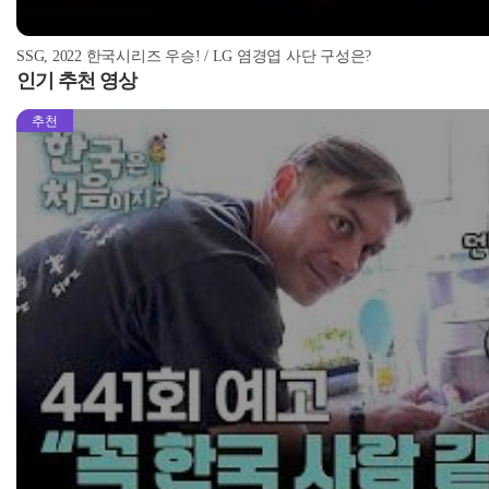
SSG, 2022 한국시리즈 우승! / LG 염경엽 사단 구성은?
인기 추천 영상
추천