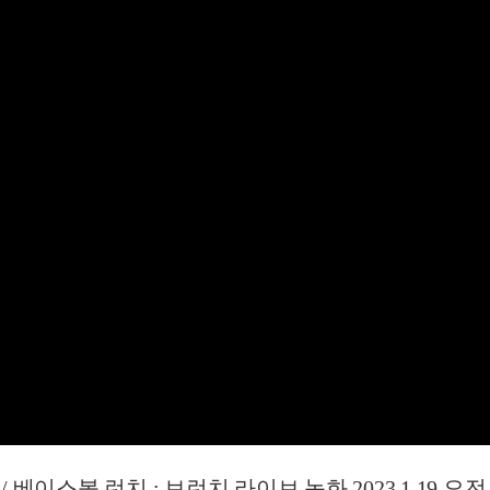
 베이스볼 런치 : 브런치 라이브 녹화 2023.1.19 오전