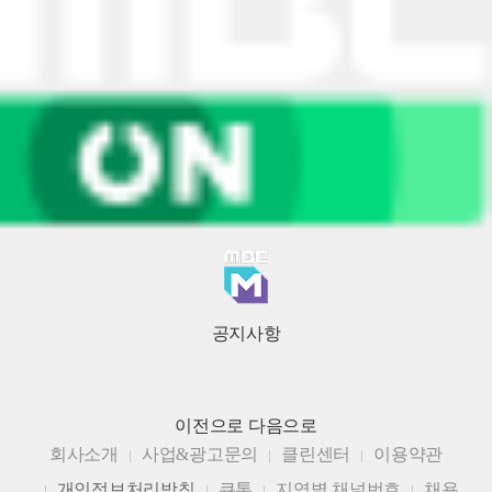
공지사항
이전으로
다음으로
회사소개
사업&광고문의
클린센터
이용약관
개인정보처리방침
큐톤
지역별 채널번호
채용