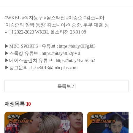
#WKBL #여자농구 #올스타전 #이승준 #김소니아
'이승준의 깜짝 등장' 김소니아-이승준, 부부 대결 성
사! I 2022-2023 WKBL 올스타전 23.01.08
▶MBC SPORTS+ 유튜브 : https://bit.ly/3lFgJd3
▶스톡킹 유튜브 : https://bit.ly/3f52pVd
▶베이스볼런치 유튜브 : https://bit.ly/3vuSC62
▶광고문의 : liebe6013@mbcplus.com
목록보기
재생목록
10