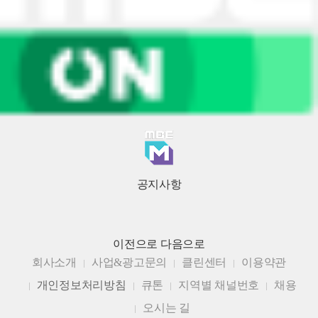
공지사항
이전으로
다음으로
회사소개
사업&광고문의
클린센터
이용약관
개인정보처리방침
큐톤
지역별 채널번호
채용
오시는 길