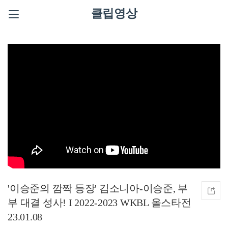
클립영상
'이승준의 깜짝 등장' 김소니아-이승준, 부
부 대결 성사! I 2022-2023 WKBL 올스타전
23.01.08