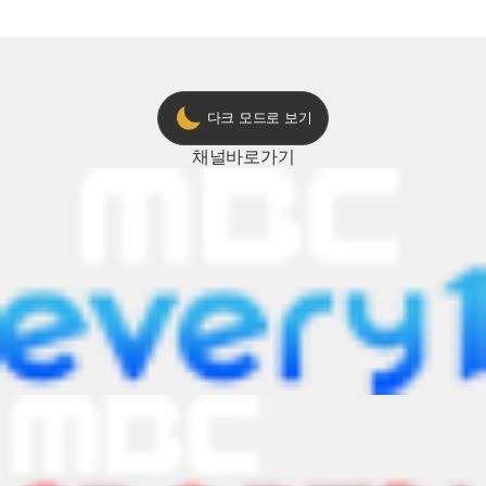
다크 모드로 보기
채널
바로가기