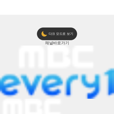
다크 모드로 보기
채널
바로가기