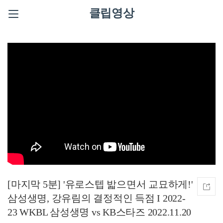
클립영상
[마지막 5분] '유로스텝 밟으면서 교묘하게!'
삼성생명, 강유림의 결정적인 득점 I 2022-
23 WKBL 삼성생명 vs KB스타즈 2022.11.20