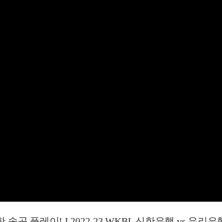
공 플레이! I 2022-23 WKBL 신한은행 vs 우리은행 2