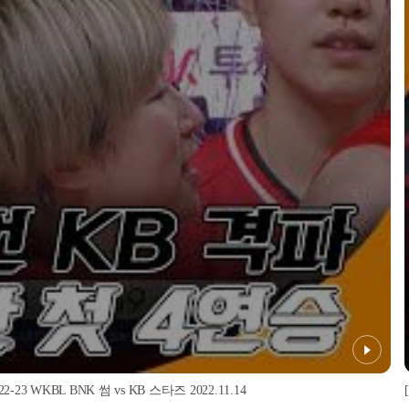
23 WKBL BNK 썸 vs KB 스타즈 2022.11.14