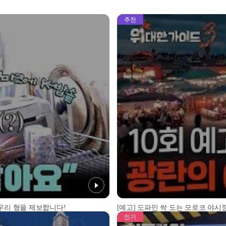
추천
 우리 형을 제보합니다!
[예고] 도파민 싹 도는 모로코 야시장
인기