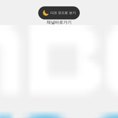
다크 모드로 보기
채널
바로가기