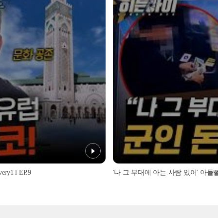
1 l EP.9
'나 그 부대에 아는 사람 있어' 아들뻘 군