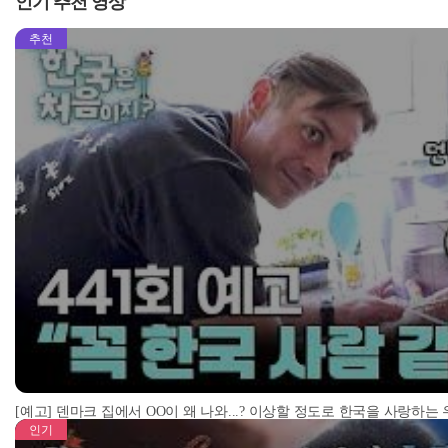
인기 추천 영상
추천
[예고] 덴마크 집에서 OO이 왜 나와...? 이상할 정도로 한국을 사랑하는
인기