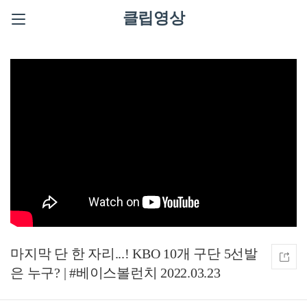
클립영상
마지막 단 한 자리...! KBO 10개 구단 5선발
은 누구? | #베이스볼런치 2022.03.23