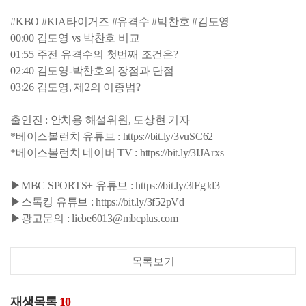
#KBO #KIA타이거즈 #유격수 #박찬호 #김도영
00:00 김도영 vs 박찬호 비교
01:55 주전 유격수의 첫번째 조건은?
02:40 김도영-박찬호의 장점과 단점
03:26 김도영, 제2의 이종범?
출연진 : 안치용 해설위원, 도상현 기자
*베이스볼런치 유튜브 : https://bit.ly/3vuSC62
*베이스볼런치 네이버 TV : https://bit.ly/3IJArxs
▶MBC SPORTS+ 유튜브 : https://bit.ly/3lFgJd3
▶스톡킹 유튜브 : https://bit.ly/3f52pVd
▶광고문의 : liebe6013@mbcplus.com
목록보기
재생목록
10