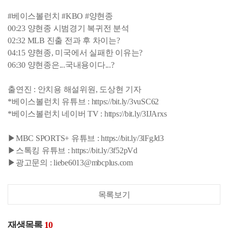
#베이스볼런치 #KBO #양현종
00:23 양현종 시범경기 복귀전 분석
02:32 MLB 진출 전과 후 차이는?
04:15 양현종, 미국에서 실패한 이유는?
06:30 양현종은...국내용이다...?
출연진 : 안치용 해설위원, 도상현 기자
*베이스볼런치 유튜브 : https://bit.ly/3vuSC62
*베이스볼런치 네이버 TV : https://bit.ly/3IJArxs
▶MBC SPORTS+ 유튜브 : https://bit.ly/3lFgJd3
▶스톡킹 유튜브 : https://bit.ly/3f52pVd
▶광고문의 : liebe6013@mbcplus.com
목록보기
재생목록
10