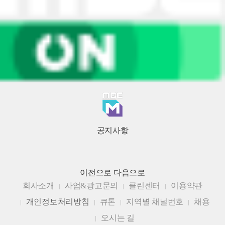
공지사항
이전으로
다음으로
회사소개
사업&광고문의
클린센터
이용약관
개인정보처리방침
큐톤
지역별 채널번호
채용
오시는 길