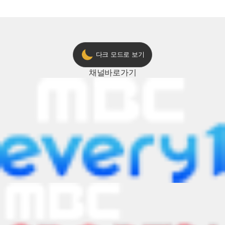
다크 모드로 보기
채널
바로가기