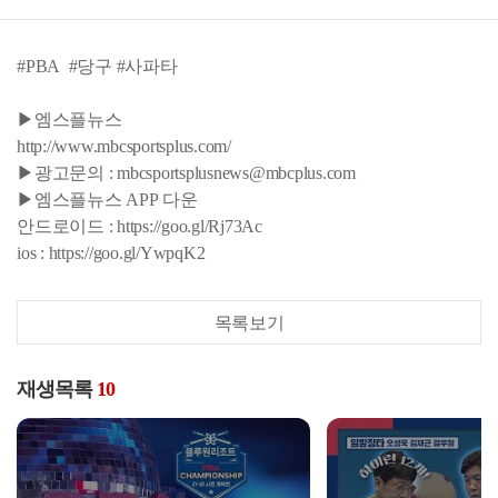
#PBA #당구 #사파타
▶엠스플뉴스
http://www.mbcsportsplus.com/
▶광고문의 : mbcsportsplusnews@mbcplus.com
▶엠스플뉴스 APP 다운
안드로이드 : https://goo.gl/Rj73Ac
ios : https://goo.gl/YwpqK2
목록보기
재생목록
10