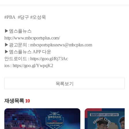
#PBA #당구 #오성욱
▶엠스플뉴스
http://www.mbcsportsplus.com/
▶광고문의 : mbcsportsplusnews@mbcplus.com
▶엠스플뉴스 APP 다운
안드로이드 : https://goo.gl/Rj73Ac
ios : https://goo.gl/YwpqK2
목록보기
재생목록
10