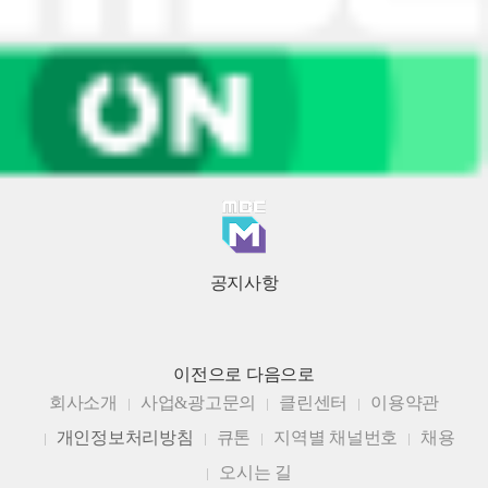
공지사항
이전으로
다음으로
회사소개
사업&광고문의
클린센터
이용약관
개인정보처리방침
큐톤
지역별 채널번호
채용
오시는 길