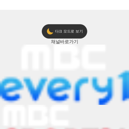
다크 모드로 보기
채널
바로가기